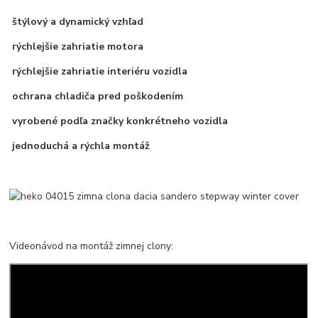
štýlový a dynamický vzhľad
rýchlejšie zahriatie motora
rýchlejšie zahriatie interiéru vozidla
ochrana chladiča pred poškodením
vyrobené podľa značky konkrétneho vozidla
jednoduchá a rýchla montáž
Videonávod na montáž zimnej clony: