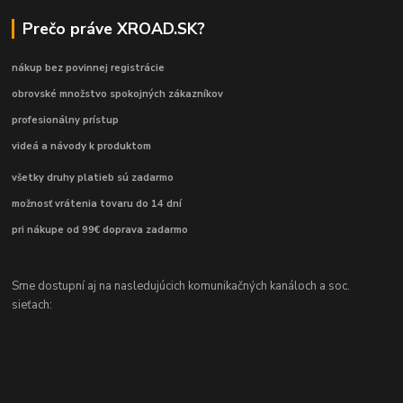
Prečo práve XROAD.SK?
nákup bez povinnej registrácie
obrovské množstvo spokojných zákazníkov
profesionálny prístup
videá a návody k produktom
všetky druhy platieb sú zadarmo
možnosť vrátenia tovaru do 14 dní
pri nákupe od 99€ doprava zadarmo
Sme dostupní aj na nasledujúcich komunikačných kanáloch a soc.
sieťach: