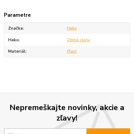
Parametre
Značka
Heko
Heko
Zimné clony
Materiál
Plast
Nepremeškajte novinky, akcie a
zľavy!