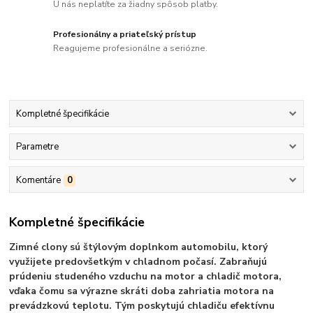
U nás neplatíte za žiadny spôsob platby.
Profesionálny a priateľský prístup
Reagujeme profesionálne a seriózne.
Kompletné špecifikácie
Parametre
Komentáre
0
Kompletné špecifikácie
Zimné clony sú štýlovým doplnkom automobilu, ktorý
využijete predovšetkým v chladnom počasí. Zabraňujú
prúdeniu studeného vzduchu na motor a chladič motora,
vďaka čomu sa výrazne skráti doba zahriatia motora na
prevádzkovú teplotu. Tým poskytujú chladiču efektívnu