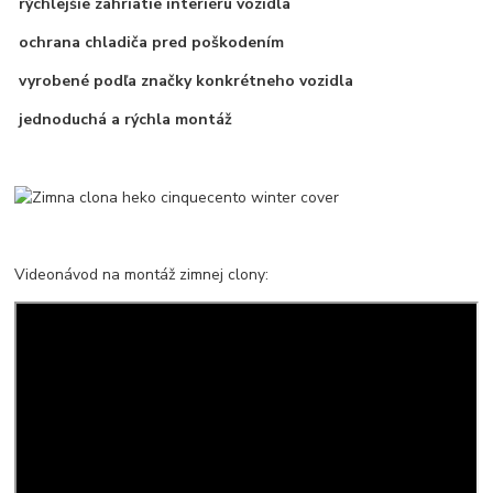
rýchlejšie zahriatie interiéru vozidla
ochrana chladiča pred poškodením
vyrobené podľa značky konkrétneho vozidla
jednoduchá a rýchla montáž
Videonávod na montáž zimnej clony: