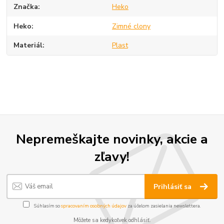
Značka
Heko
Heko
Zimné clony
Materiál
Plast
Nepremeškajte novinky, akcie a
zľavy!
Prihlásiť sa
Súhlasím so
spracovaním osobných údajov
za účelom zasielania newslettera.
Môžete sa kedykoľvek odhlásiť.