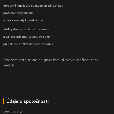
obrovské množstvo spokojných zákazníkov
profesionálny prístup
videá a návody k produktom
všetky druhy platieb sú zadarmo
možnosť vrátenia tovaru do 14 dní
pri nákupe od 99€ doprava zadarmo
Sme dostupní aj na nasledujúcich komunikačných kanáloch a soc.
sieťach:
Údaje o spoločnosti
WWS, s. r. o.