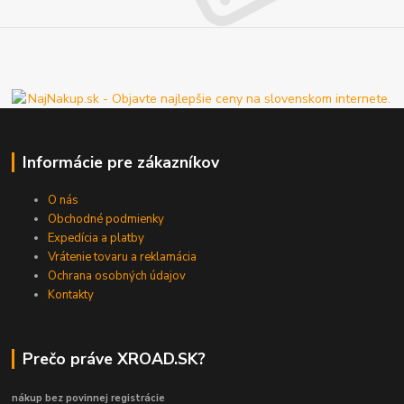
Informácie pre zákazníkov
O nás
Obchodné podmienky
Expedícia a platby
Vrátenie tovaru a reklamácia
Ochrana osobných údajov
Kontakty
Prečo práve XROAD.SK?
nákup bez povinnej registrácie