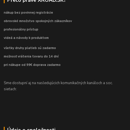
nákup bez povinnej registrácie
obrovské množstvo spokojných zákazníkov
profesionálny prístup
videá a návody k produktom
všetky druhy platieb sú zadarmo
možnosť vrátenia tovaru do 14 dní
pri nákupe od 99€ doprava zadarmo
Sme dostupní aj na nasledujúcich komunikačných kanáloch a soc.
sieťach:
Údaje o spoločnosti