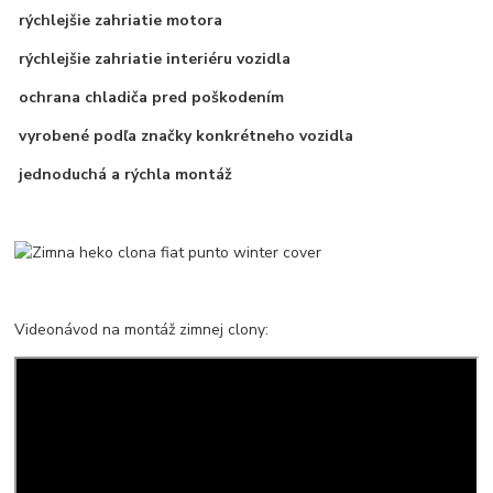
rýchlejšie zahriatie motora
rýchlejšie zahriatie interiéru vozidla
ochrana chladiča pred poškodením
vyrobené podľa značky konkrétneho vozidla
jednoduchá a rýchla montáž
Videonávod na montáž zimnej clony: