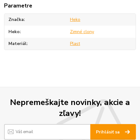
Parametre
Značka
Heko
Heko
Zimné clony
Materiál
Plast
Nepremeškajte novinky, akcie a
zľavy!
Prihlásiť sa