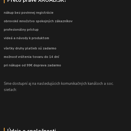
nákup bez povinnej registrácie
obrovské množstvo spokojných zákazníkov
profesionálny prístup
videá a návody k produktom
všetky druhy platieb sú zadarmo
možnosť vrátenia tovaru do 14 dní
pri nákupe od 99€ doprava zadarmo
Sme dostupní aj na nasledujúcich komunikačných kanáloch a soc.
sieťach:
Údaje o spoločnosti