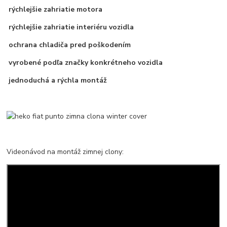
rýchlejšie zahriatie motora
rýchlejšie zahriatie interiéru vozidla
ochrana chladiča pred poškodením
vyrobené podľa značky konkrétneho vozidla
jednoduchá a rýchla montáž
Videonávod na montáž zimnej clony: