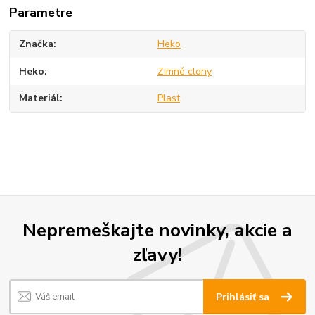
Parametre
Značka
Heko
Heko
Zimné clony
Materiál
Plast
Nepremeškajte novinky, akcie a
zľavy!
Prihlásiť sa