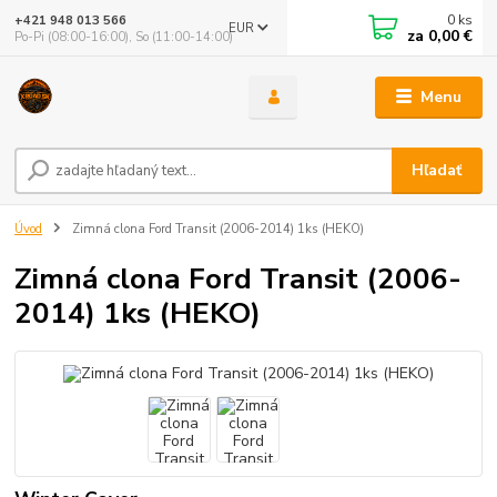
0
ks
+421 948 013 566
EUR
za
0,00 €
Po-Pi (08:00-16:00), So (11:00-14:00)
Menu
Hľadať
Úvod
Zimná clona Ford Transit (2006-2014) 1ks (HEKO)
Zimná clona Ford Transit (2006-
2014) 1ks (HEKO)