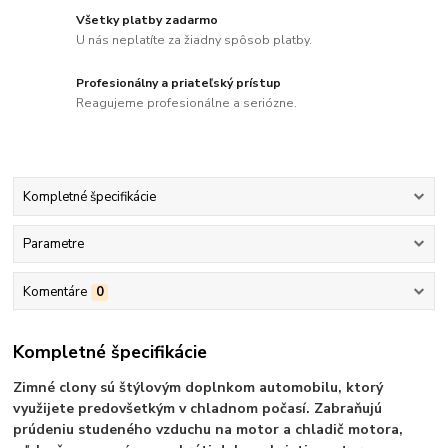
Všetky platby zadarmo
U nás neplatíte za žiadny spôsob platby.
Profesionálny a priateľský prístup
Reagujeme profesionálne a seriózne.
Kompletné špecifikácie
Parametre
Komentáre
0
Kompletné špecifikácie
Zimné clony sú štýlovým doplnkom automobilu, ktorý
využijete predovšetkým v chladnom počasí. Zabraňujú
prúdeniu studeného vzduchu na motor a chladič motora,