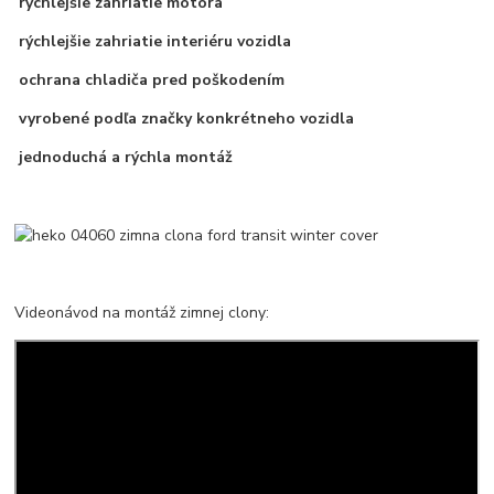
rýchlejšie zahriatie motora
rýchlejšie zahriatie interiéru vozidla
ochrana chladiča pred poškodením
vyrobené podľa značky konkrétneho vozidla
jednoduchá a rýchla montáž
Videonávod na montáž zimnej clony: