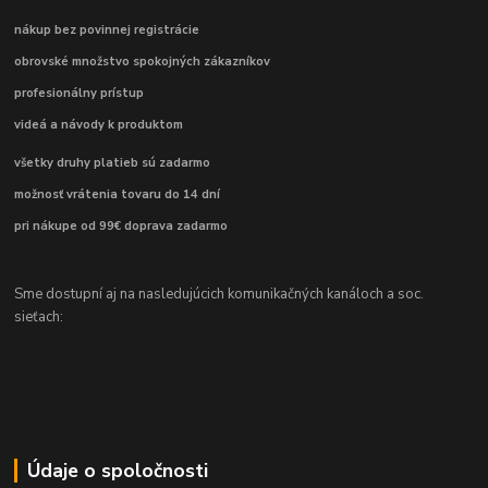
nákup bez povinnej registrácie
obrovské množstvo spokojných zákazníkov
profesionálny prístup
videá a návody k produktom
všetky druhy platieb sú zadarmo
možnosť vrátenia tovaru do 14 dní
pri nákupe od 99€ doprava zadarmo
Sme dostupní aj na nasledujúcich komunikačných kanáloch a soc.
sieťach:
Údaje o spoločnosti