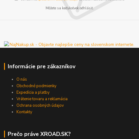
Môžete sa kedykoľvek odhlásiť.
Informácie pre zákazníkov
O nás
Obchodné podmienky
Expedícia a platby
Vrátenie tovaru a reklamácia
Ochrana osobných údajov
Kontakty
Prečo práve XROAD.SK?