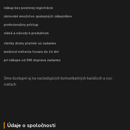
nákup bez povinnej registrácie
obrovské množstvo spokojných zákazníkov
profesionálny prístup
videá a návody k produktom
všetky druhy platieb sú zadarmo
možnosť vrátenia tovaru do 14 dní
pri nákupe od 99€ doprava zadarmo
Sme dostupní aj na nasledujúcich komunikačných kanáloch a soc.
sieťach:
Údaje o spoločnosti