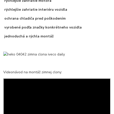
rýchlejšie zahriatie motora
rýchlejšie zahriatie interiéru vozidla
ochrana chladiča pred poškodením
vyrobené podľa značky konkrétneho vozidla
jednoduchá a rýchla montáž
Videonávod na montáž zimnej clony: