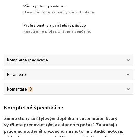
Všetky platby zadarmo
U nás neplatíte za žiadny spôsob platby.
Profesionálny a priateľský prístup
Reagujeme profesionálne a seriózne.
Kompletné špecifikácie
Parametre
Komentáre
0
Kompletné špecifikácie
Zimné clony sú štýlovým doplnkom automobilu, ktorý
využijete predovšetkým v chladnom počasí. Zabraňujú
prúdeniu studeného vzduchu na motor a chladič motora,