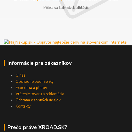
Môžete sa kedykoľvek odhlásiť.
Informácie pre zákazníkov
O nás
Obchodné podmienky
Expedícia a platby
Vrátenie tovaru a reklamácia
Ochrana osobných údajov
Kontakty
Prečo práve XROAD.SK?