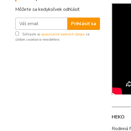
Môžete sa kedykoľvek odhlásiť.
Prihlásiť sa
Súhlasím so
spracovaním osobných údajov
za
účelom zasielania newslettera.
________
HEKO
Rodinná 