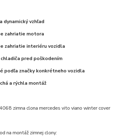
a dynamický vzhľad
ie zahriatie motora
e zahriatie interiéru vozidla
 chladiča pred poškodením
é podľa značky konkrétneho vozidla
chá a rýchla montáž
od na montáž zimnej clony: