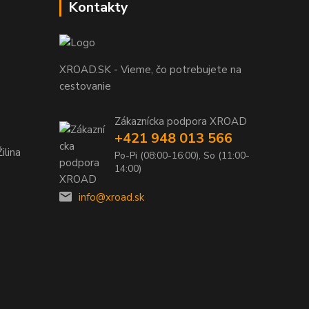
Kontakty
XROAD.SK - Vieme, čo potrebujete na
cestovanie
Zákaznícka podpora XROAD
+421 948 013 566
ilina
Po-Pi (08:00-16:00), So (11:00-
14:00)
info@xroad.sk