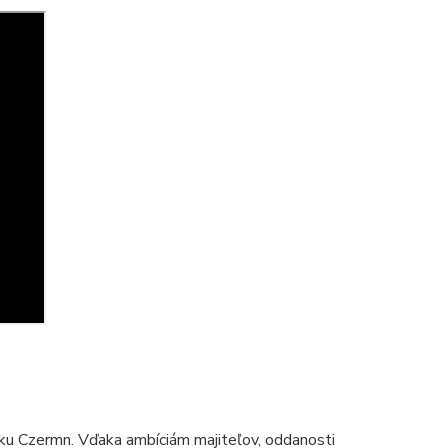
ku Czermn. Vďaka ambíciám majiteľov, oddanosti