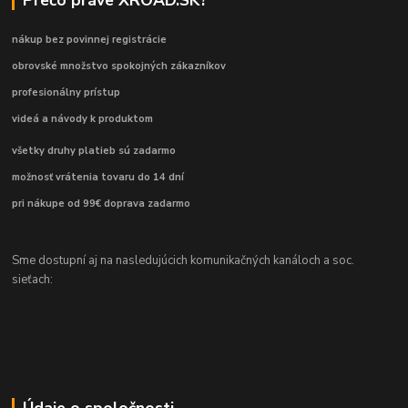
nákup bez povinnej registrácie
obrovské množstvo spokojných zákazníkov
profesionálny prístup
videá a návody k produktom
všetky druhy platieb sú zadarmo
možnosť vrátenia tovaru do 14 dní
pri nákupe od 99€ doprava zadarmo
Sme dostupní aj na nasledujúcich komunikačných kanáloch a soc.
sieťach:
Údaje o spoločnosti