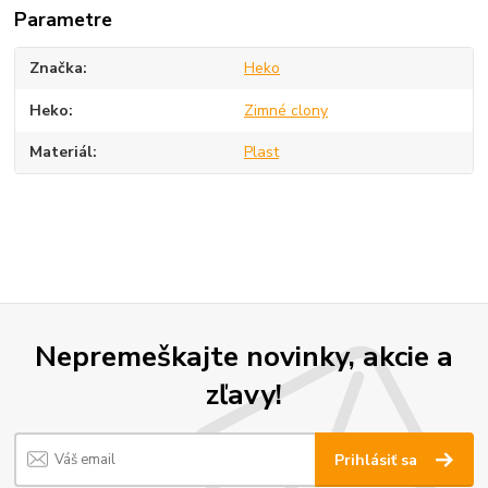
Parametre
Značka
Heko
Heko
Zimné clony
Materiál
Plast
Nepremeškajte novinky, akcie a
zľavy!
Prihlásiť sa