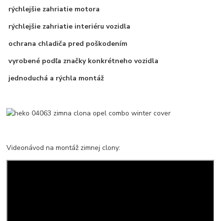
rýchlejšie zahriatie motora
rýchlejšie zahriatie interiéru vozidla
ochrana chladiča pred poškodením
vyrobené podľa značky konkrétneho vozidla
jednoduchá a rýchla montáž
Videonávod na montáž zimnej clony: