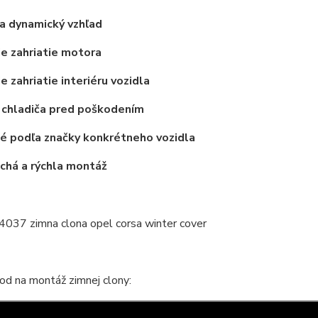
a dynamický vzhľad
ie zahriatie motora
e zahriatie interiéru vozidla
 chladiča pred poškodením
é podľa značky konkrétneho vozidla
chá a rýchla montáž
od na montáž zimnej clony: