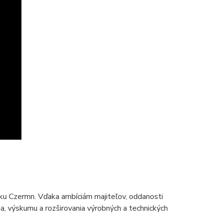
ku Czermn. Vďaka ambíciám majiteľov, oddanosti
 výskumu a rozširovania výrobných a technických