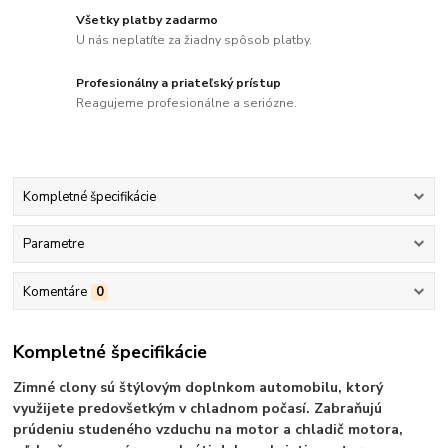
Všetky platby zadarmo
U nás neplatíte za žiadny spôsob platby.
Profesionálny a priateľský prístup
Reagujeme profesionálne a seriózne.
Kompletné špecifikácie
Parametre
Komentáre
0
Kompletné špecifikácie
Zimné clony sú štýlovým doplnkom automobilu, ktorý
využijete predovšetkým v chladnom počasí. Zabraňujú
prúdeniu studeného vzduchu na motor a chladič motora,