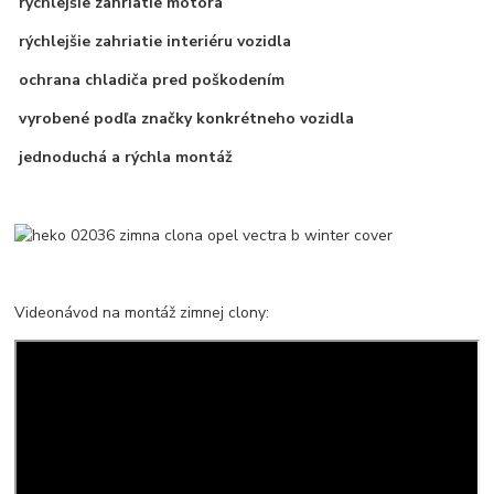
rýchlejšie zahriatie motora
rýchlejšie zahriatie interiéru vozidla
ochrana chladiča pred poškodením
vyrobené podľa značky konkrétneho vozidla
jednoduchá a rýchla montáž
Videonávod na montáž zimnej clony: