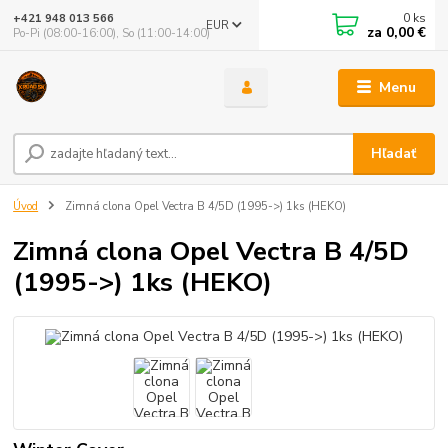
0
ks
+421 948 013 566
EUR
za
0,00 €
Po-Pi (08:00-16:00), So (11:00-14:00)
Menu
Hľadať
Úvod
Zimná clona Opel Vectra B 4/5D (1995->) 1ks (HEKO)
Zimná clona Opel Vectra B 4/5D
(1995->) 1ks (HEKO)