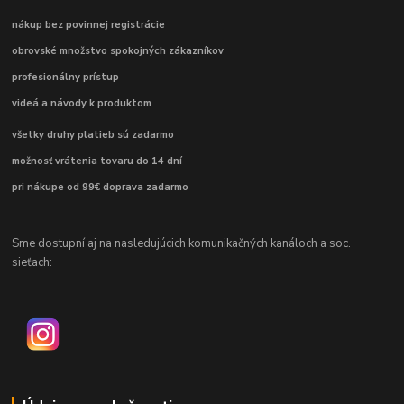
nákup bez povinnej registrácie
obrovské množstvo spokojných zákazníkov
profesionálny prístup
videá a návody k produktom
všetky druhy platieb sú zadarmo
možnosť vrátenia tovaru do 14 dní
pri nákupe od 99€ doprava zadarmo
Sme dostupní aj na nasledujúcich komunikačných kanáloch a soc.
sieťach: