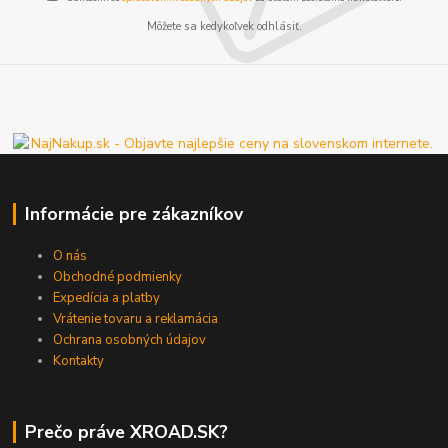
Môžete sa kedykoľvek odhlásiť.
Informácie pre zákazníkov
O nás
Obchodné podmienky
Expedícia a platby
Vrátenie tovaru a reklamácia
Ochrana osobných údajov
Kontakty
Prečo práve XROAD.SK?