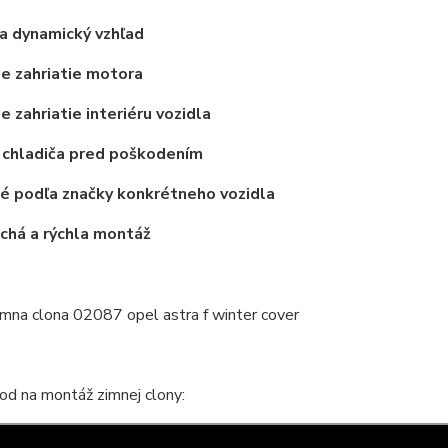
a dynamický vzhľad
ie zahriatie motora
e zahriatie interiéru vozidla
 chladiča pred poškodením
é podľa značky konkrétneho vozidla
chá a rýchla montáž
od na montáž zimnej clony: