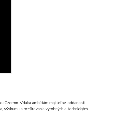
ku Czermn. Vďaka ambíciám majiteľov, oddanosti
 výskumu a rozširovania výrobných a technických