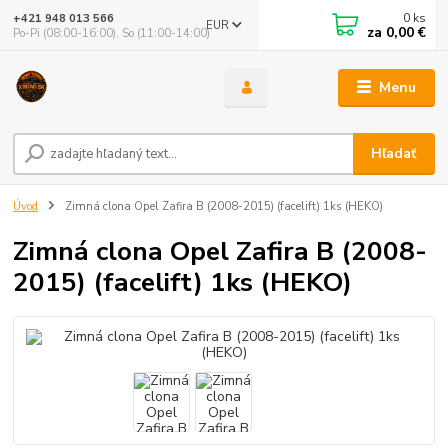
0
ks
+421 948 013 566
EUR
za
0,00 €
Po-Pi (08:00-16:00), So (11:00-14:00)
Menu
Hľadať
Úvod
Zimná clona Opel Zafira B (2008-2015) (facelift) 1ks (HEKO)
Zimná clona Opel Zafira B (2008-
2015) (facelift) 1ks (HEKO)