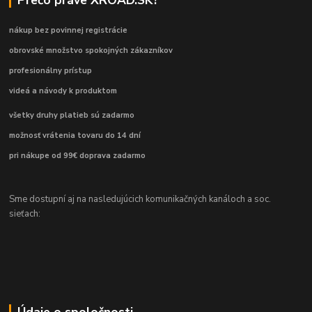
nákup bez povinnej registrácie
obrovské množstvo spokojných zákazníkov
profesionálny prístup
videá a návody k produktom
všetky druhy platieb sú zadarmo
možnosť vrátenia tovaru do 14 dní
pri nákupe od 99€ doprava zadarmo
Sme dostupní aj na nasledujúcich komunikačných kanáloch a soc.
sieťach:
Údaje o spoločnosti