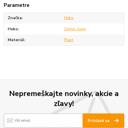
Parametre
Značka
Heko
Heko
Zimné clony
Materiál
Plast
Nepremeškajte novinky, akcie a
zľavy!
Prihlásiť sa