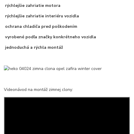
rýchlejšie zahriatie motora
rýchlejšie zahriatie interiéru vozidla
ochrana chladiča pred poškodením
vyrobené podľa značky konkrétneho vozidla
jednoduchá a rýchla montáž
Videonávod na montáž zimnej clony: