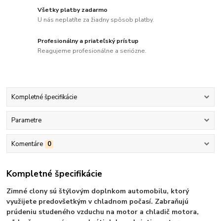
Všetky platby zadarmo
U nás neplatíte za žiadny spôsob platby.
Profesionálny a priateľský prístup
Reagujeme profesionálne a seriózne.
Kompletné špecifikácie
Parametre
Komentáre
0
Kompletné špecifikácie
Zimné clony sú štýlovým doplnkom automobilu, ktorý
využijete predovšetkým v chladnom počasí. Zabraňujú
prúdeniu studeného vzduchu na motor a chladič motora,