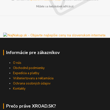
Môžete sa kedykoľvek odhlásiť.
Informácie pre zákazníkov
O nás
Obchodné podmienky
Expedícia a platby
Vrátenie tovaru a reklamácia
Ochrana osobných údajov
Kontakty
Prečo práve XROAD.SK?