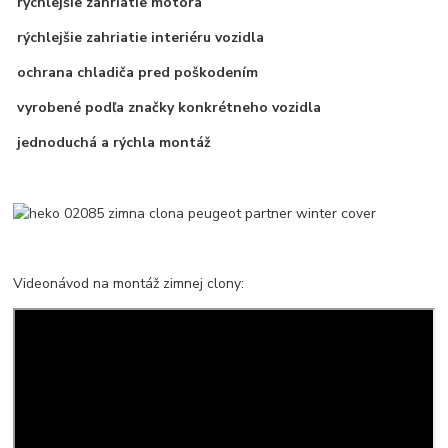
rýchlejšie zahriatie motora
rýchlejšie zahriatie interiéru vozidla
ochrana chladiča pred poškodením
vyrobené podľa značky konkrétneho vozidla
jednoduchá a rýchla montáž
Videonávod na montáž zimnej clony: