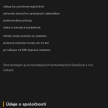
nákup bez povinnej registrácie
obrovské množstvo spokojných zákazníkov
profesionálny prístup
videá a návody k produktom
všetky druhy platieb sú zadarmo
možnosť vrátenia tovaru do 14 dní
pri nákupe od 99€ doprava zadarmo
Sme dostupní aj na nasledujúcich komunikačných kanáloch a soc.
sieťach:
Údaje o spoločnosti