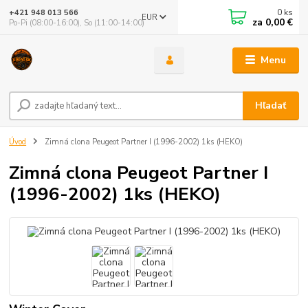
0
ks
+421 948 013 566
EUR
za
0,00 €
Po-Pi (08:00-16:00), So (11:00-14:00)
Menu
Hľadať
Úvod
Zimná clona Peugeot Partner I (1996-2002) 1ks (HEKO)
Zimná clona Peugeot Partner I
(1996-2002) 1ks (HEKO)