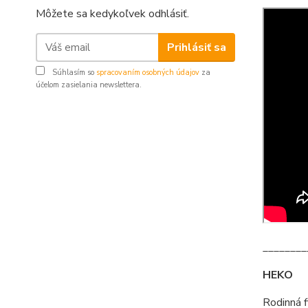
Môžete sa kedykoľvek odhlásiť.
Prihlásiť sa
Súhlasím so
spracovaním osobných údajov
za
účelom zasielania newslettera.
________
HEKO
Rodinná 