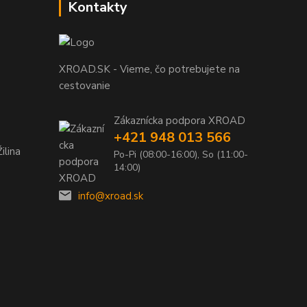
Kontakty
XROAD.SK - Vieme, čo potrebujete na
cestovanie
Zákaznícka podpora XROAD
+421 948 013 566
ilina
Po-Pi (08:00-16:00), So (11:00-
14:00)
info@xroad.sk