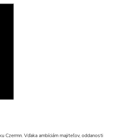
ku Czermn. Vďaka ambíciám majiteľov, oddanosti