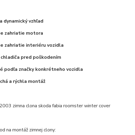
a dynamický vzhľad
ie zahriatie motora
e zahriatie interiéru vozidla
 chladiča pred poškodením
é podľa značky konkrétneho vozidla
chá a rýchla montáž
od na montáž zimnej clony: