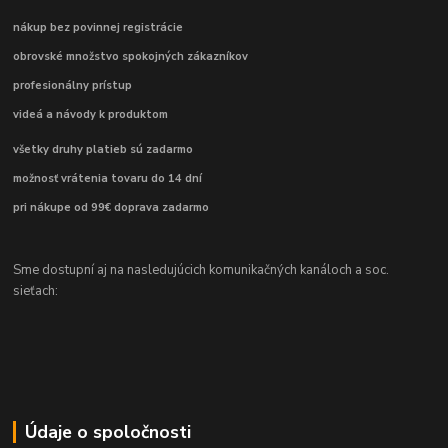
nákup bez povinnej registrácie
obrovské množstvo spokojných zákazníkov
profesionálny prístup
videá a návody k produktom
všetky druhy platieb sú zadarmo
možnosť vrátenia tovaru do 14 dní
pri nákupe od 99€ doprava zadarmo
Sme dostupní aj na nasledujúcich komunikačných kanáloch a soc.
sieťach:
Údaje o spoločnosti