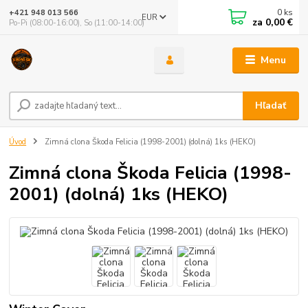
0
ks
+421 948 013 566
EUR
za
0,00 €
Po-Pi (08:00-16:00), So (11:00-14:00)
Menu
Hľadať
Úvod
Zimná clona Škoda Felicia (1998-2001) (dolná) 1ks (HEKO)
Zimná clona Škoda Felicia (1998-
2001) (dolná) 1ks (HEKO)