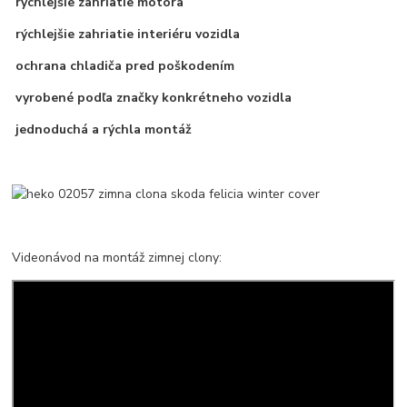
rýchlejšie zahriatie motora
rýchlejšie zahriatie interiéru vozidla
ochrana chladiča pred poškodením
vyrobené podľa značky konkrétneho vozidla
jednoduchá a rýchla montáž
Videonávod na montáž zimnej clony: