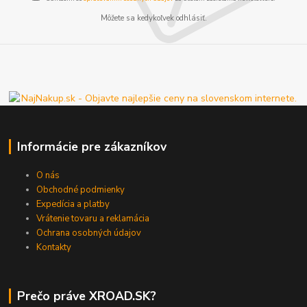
Môžete sa kedykoľvek odhlásiť.
Informácie pre zákazníkov
O nás
Obchodné podmienky
Expedícia a platby
Vrátenie tovaru a reklamácia
Ochrana osobných údajov
Kontakty
Prečo práve XROAD.SK?