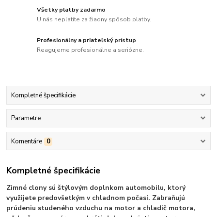
Všetky platby zadarmo
U nás neplatíte za žiadny spôsob platby.
Profesionálny a priateľský prístup
Reagujeme profesionálne a seriózne.
Kompletné špecifikácie
Parametre
Komentáre
0
Kompletné špecifikácie
Zimné clony sú štýlovým doplnkom automobilu, ktorý
využijete predovšetkým v chladnom počasí. Zabraňujú
prúdeniu studeného vzduchu na motor a chladič motora,