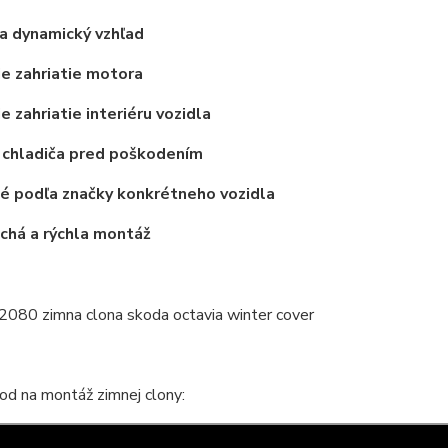
a dynamický vzhľad
ie zahriatie motora
e zahriatie interiéru vozidla
 chladiča pred poškodením
é podľa značky konkrétneho vozidla
chá a rýchla montáž
od na montáž zimnej clony: