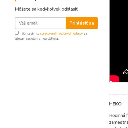
Môžete sa kedykoľvek odhlásiť.
Prihlásiť sa
Súhlasím so
spracovaním osobných údajov
za
účelom zasielania newslettera.
________
HEKO
Rodinná 
zamestna