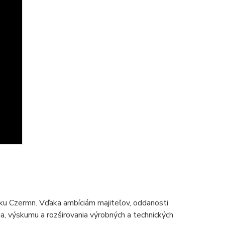
ku Czermn. Vďaka ambíciám majiteľov, oddanosti
 výskumu a rozširovania výrobných a technických