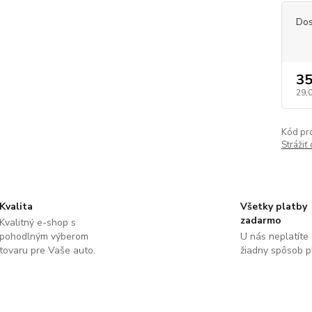
Dos
35
29,
Kód pr
Strážiť
Kvalita
Všetky platby
zadarmo
Kvalitný e-shop s
pohodlným výberom
U nás neplatíte
tovaru pre Vaše auto.
žiadny spôsob p