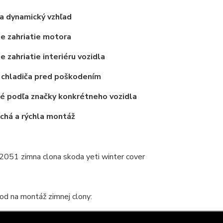
a dynamický vzhľad
ie zahriatie motora
e zahriatie interiéru vozidla
 chladiča pred poškodením
é podľa značky konkrétneho vozidla
chá a rýchla montáž
od na montáž zimnej clony: