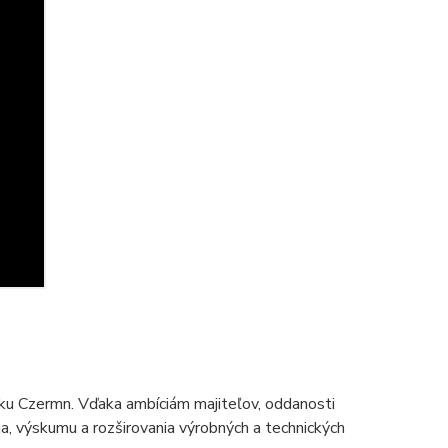
ku Czermn. Vďaka ambíciám majiteľov, oddanosti
 výskumu a rozširovania výrobných a technických