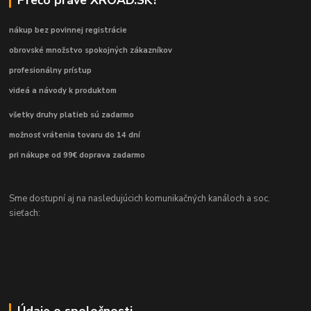
nákup bez povinnej registrácie
obrovské množstvo spokojných zákazníkov
profesionálny prístup
videá a návody k produktom
všetky druhy platieb sú zadarmo
možnosť vrátenia tovaru do 14 dní
pri nákupe od 99€ doprava zadarmo
Sme dostupní aj na nasledujúcich komunikačných kanáloch a soc.
sieťach:
Údaje o spoločnosti