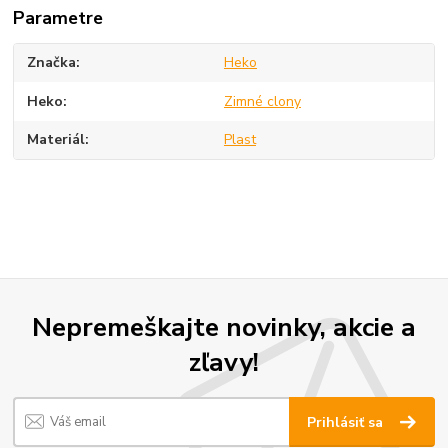
Parametre
Značka
Heko
Heko
Zimné clony
Materiál
Plast
Nepremeškajte novinky, akcie a
zľavy!
Prihlásiť sa