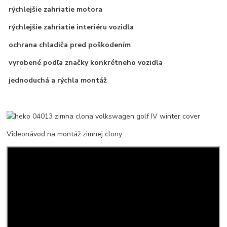
rýchlejšie zahriatie motora
rýchlejšie zahriatie interiéru vozidla
ochrana chladiča pred poškodením
vyrobené podľa značky konkrétneho vozidla
jednoduchá a rýchla montáž
Videonávod na montáž zimnej clony: