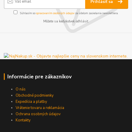
Prihlásiť sa
Súhlasím so
spracovaním osobných údajov
za účelom zasielania newslettera.
Môžete sa kedykoľvek odhlásiť.
Informácie pre zákazníkov
O nás
Obchodné podmienky
Expedícia a platby
Vrátenie tovaru a reklamácia
Ochrana osobných údajov
Kontakty