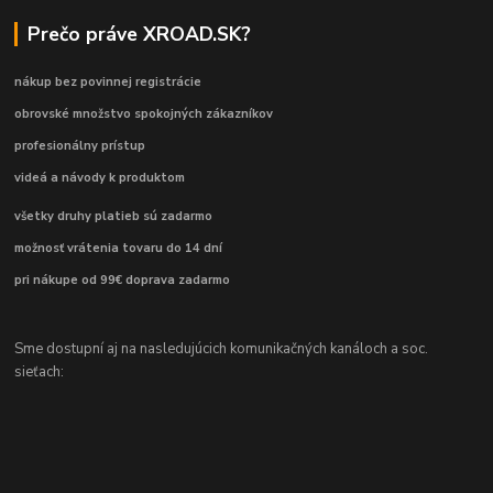
Prečo práve XROAD.SK?
nákup bez povinnej registrácie
obrovské množstvo spokojných zákazníkov
profesionálny prístup
videá a návody k produktom
všetky druhy platieb sú zadarmo
možnosť vrátenia tovaru do 14 dní
pri nákupe od 99€ doprava zadarmo
Sme dostupní aj na nasledujúcich komunikačných kanáloch a soc.
sieťach: