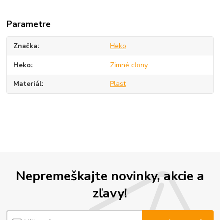
Parametre
Značka
Heko
Heko
Zimné clony
Materiál
Plast
Nepremeškajte novinky, akcie a
zľavy!