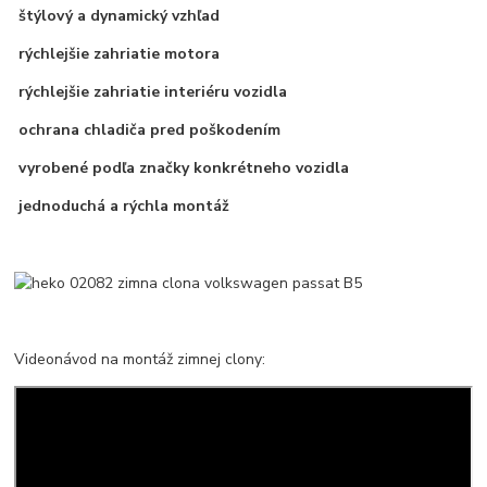
štýlový a dynamický vzhľad
rýchlejšie zahriatie motora
rýchlejšie zahriatie interiéru vozidla
ochrana chladiča pred poškodením
vyrobené podľa značky konkrétneho vozidla
jednoduchá a rýchla montáž
Videonávod na montáž zimnej clony: