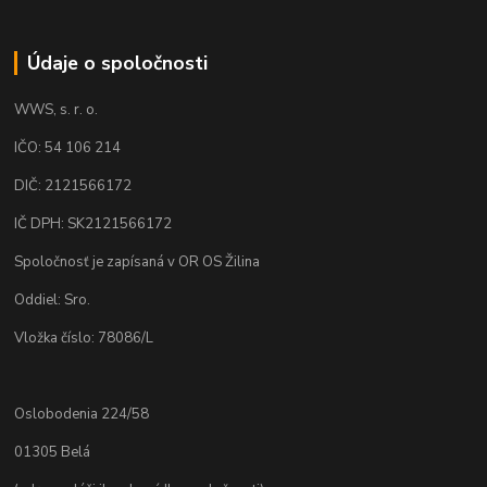
Údaje o spoločnosti
WWS, s. r. o.
IČO: 54 106 214
DIČ: 2121566172
IČ DPH: SK2121566172
Spoločnosť je zapísaná v OR OS Žilina
Oddiel: Sro.
Vložka číslo: 78086/L
Oslobodenia 224/58
01305 Belá