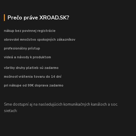
Prečo práve XROAD.SK?
nákup bez povinnej registrácie
obrovské množstvo spokojných zákazníkov
profesionálny prístup
videá a návody k produktom
všetky druhy platieb sú zadarmo
možnosť vrátenia tovaru do 14 dní
pri nákupe od 99€ doprava zadarmo
Sme dostupní aj na nasledujúcich komunikačných kanáloch a soc.
sieťach: