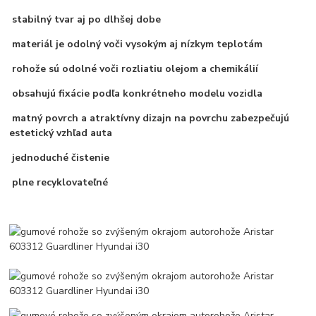
stabilný tvar aj po dlhšej dobe
materiál je odolný voči vysokým aj nízkym teplotám
rohože sú odolné voči rozliatiu olejom a chemikálií
obsahujú fixácie podľa konkrétneho modelu vozidla
matný povrch a atraktívny dizajn na povrchu zabezpečujú
estetický vzhľad auta
jednoduché čistenie
plne recyklovateľné