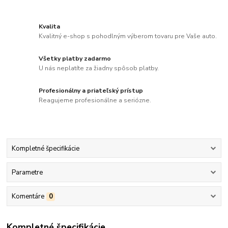
Kvalita
Kvalitný e-shop s pohodlným výberom tovaru pre Vaše auto.
Všetky platby zadarmo
U nás neplatíte za žiadny spôsob platby.
Profesionálny a priateľský prístup
Reagujeme profesionálne a seriózne.
Kompletné špecifikácie
Parametre
Komentáre
0
Kompletné špecifikácie