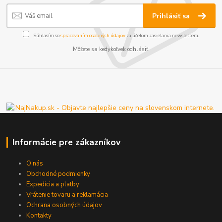
Prihlásiť sa
Súhlasím so
spracovaním osobných údajov
za účelom zasielania newslettera.
Môžete sa kedykoľvek odhlásiť.
Informácie pre zákazníkov
O nás
Obchodné podmienky
Expedícia a platby
Vrátenie tovaru a reklamácia
Ochrana osobných údajov
Kontakty