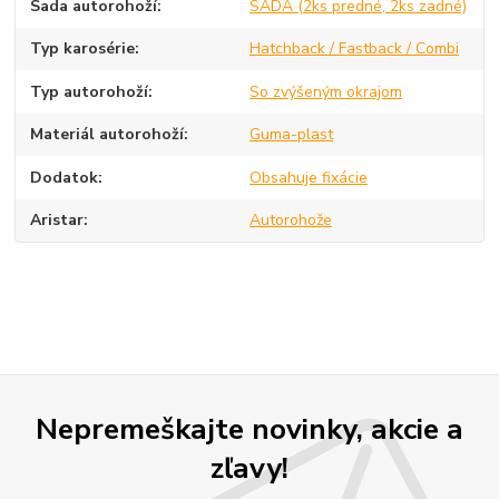
Sada autorohoží
SADA (2ks predné, 2ks zadné)
Typ karosérie
Hatchback / Fastback / Combi
Typ autorohoží
So zvýšeným okrajom
Materiál autorohoží
Guma-plast
Dodatok
Obsahuje fixácie
Aristar
Autorohože
Nepremeškajte novinky, akcie a
zľavy!