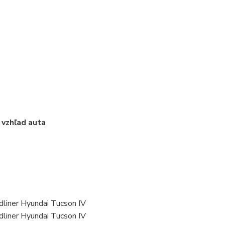
 vzhľad auta