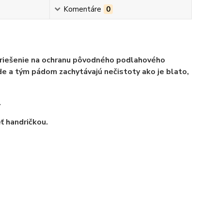
Komentáre
0
 riešenie na ochranu pôvodného podlahového
e a tým pádom zachytávajú nečistoty ako je blato,
.
ť handričkou.