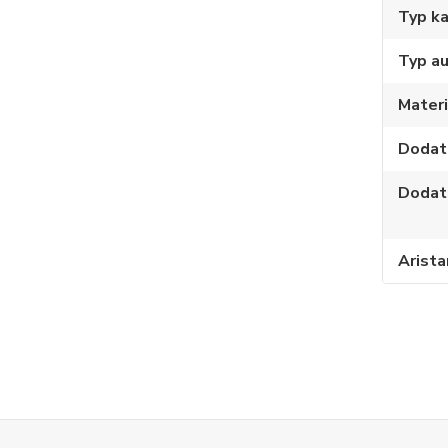
Typ ka
Typ au
Materi
Dodat
Dodat
Arista