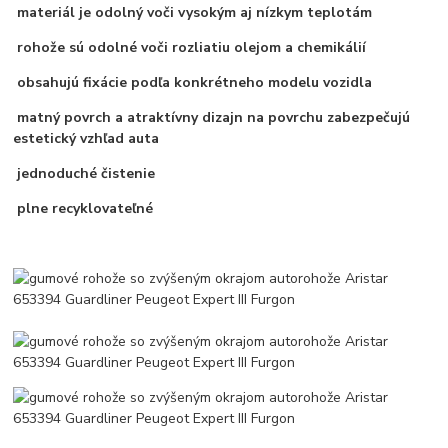
materiál je odolný voči vysokým aj nízkym teplotám
rohože sú odolné voči rozliatiu olejom a chemikálií
obsahujú fixácie podľa konkrétneho modelu vozidla
matný povrch a atraktívny dizajn na povrchu zabezpečujú
estetický vzhľad auta
jednoduché čistenie
plne recyklovateľné