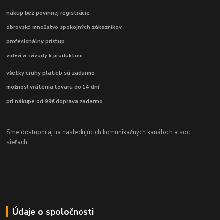
nákup bez povinnej registrácie
obrovské množstvo spokojných zákazníkov
profesionálny prístup
videá a návody k produktom
všetky druhy platieb sú zadarmo
možnosť vrátenia tovaru do 14 dní
pri nákupe od 99€ doprava zadarmo
Sme dostupní aj na nasledujúcich komunikačných kanáloch a soc.
sieťach:
Údaje o spoločnosti