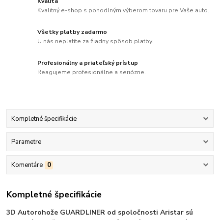
Kvalita
Kvalitný e-shop s pohodlným výberom tovaru pre Vaše auto.
Všetky platby zadarmo
U nás neplatíte za žiadny spôsob platby.
Profesionálny a priateľský prístup
Reagujeme profesionálne a seriózne.
Kompletné špecifikácie
Parametre
Komentáre
0
Kompletné špecifikácie
3D Autorohože GUARDLINER od spoločnosti Aristar sú