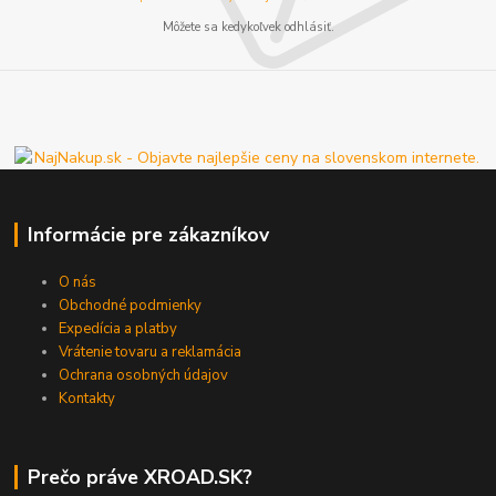
Môžete sa kedykoľvek odhlásiť.
Informácie pre zákazníkov
O nás
Obchodné podmienky
Expedícia a platby
Vrátenie tovaru a reklamácia
Ochrana osobných údajov
Kontakty
Prečo práve XROAD.SK?