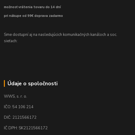
možnosť vrátenia tovaru do 14 dní
pri nákupe od 99€ doprava zadarmo
Sme dostupní aj na nasledujúcich komunikačných kanáloch a soc.
sieťach:
Údaje o spoločnosti
WWS, s. r. o.
IČO: 54 106 214
DIČ: 2121566172
IČ DPH: SK2121566172