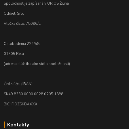
Spoločnosť je zapísaná v OR OS Žilina
Oddiel: Sro.
Vložka číslo: 78086/L
Oslobodenia 224/58
01305 Belá
(adresa slúži iba ako sídlo spoločnosti)
Číslo účtu (IBAN):
SK49 8330 0000 0028 0205 1888
BIC: FIOZSKBAXXX
Kontakty