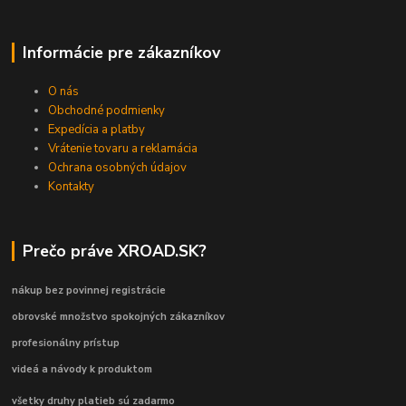
Informácie pre zákazníkov
O nás
Obchodné podmienky
Expedícia a platby
Vrátenie tovaru a reklamácia
Ochrana osobných údajov
Kontakty
Prečo práve XROAD.SK?
nákup bez povinnej registrácie
obrovské množstvo spokojných zákazníkov
profesionálny prístup
videá a návody k produktom
všetky druhy platieb sú zadarmo