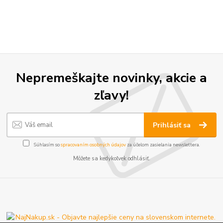
Nepremeškajte novinky, akcie a
zľavy!
Prihlásiť sa
Súhlasím so
spracovaním osobných údajov
za účelom zasielania newslettera.
Môžete sa kedykoľvek odhlásiť.