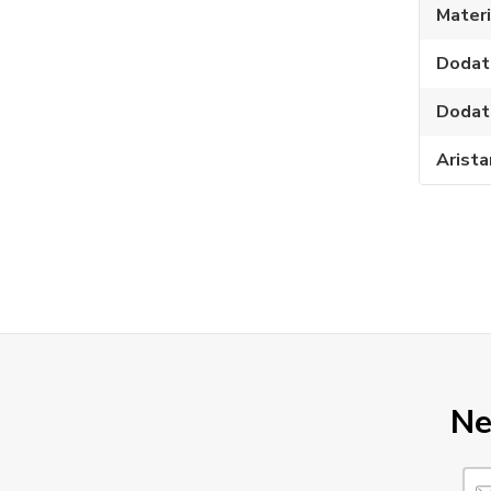
Materi
Dodat
Dodat
Arista
Ne