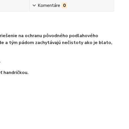
Komentáre
0
 riešenie na ochranu pôvodného podlahového
e a tým pádom zachytávajú nečistoty ako je blato,
.
ť handričkou.