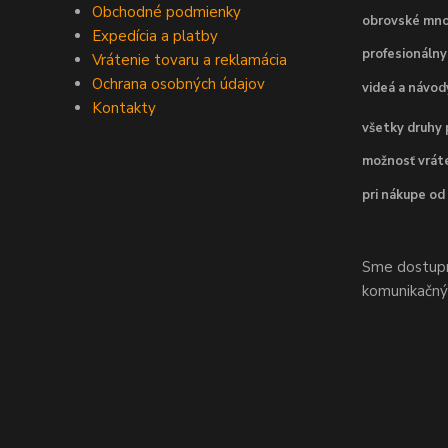
Obchodné podmienky
obrovské mno
Expedícia a platby
profesionálny
Vrátenie tovaru a reklamácia
Ochrana osobných údajov
videá a návo
Kontakty
všetky druhy 
možnosť vráte
pri nákupe od
Sme dostupní
komunikačnýc