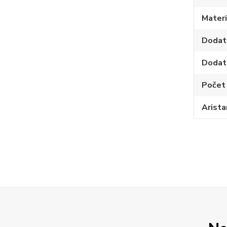
Materi
Dodat
Dodat
Počet
Arista