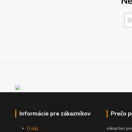
Ne
Informácie pre zákazníkov
Prečo 
O nás
nákup bez pov