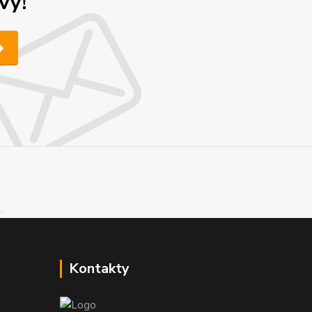
vy!
Kontakty