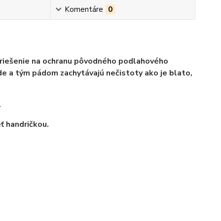
Komentáre
0
 riešenie na ochranu pôvodného podlahového
e a tým pádom zachytávajú nečistoty ako je blato,
.
ť handričkou.