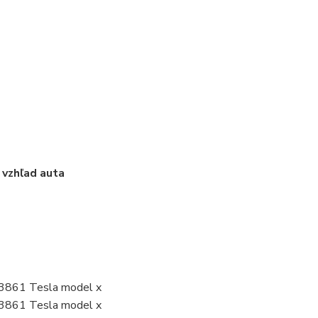
 vzhľad auta