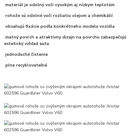
materiál je odolný voči vysokým aj nízkym teplotám
rohože sú odolné voči rozliatiu olejom a chemikálií
obsahujú fixácie podľa konkrétneho modelu vozidla
matný povrch a atraktívny dizajn na povrchu zabezpečujú
estetický vzhľad auta
jednoduché čistenie
plne recyklovateľné