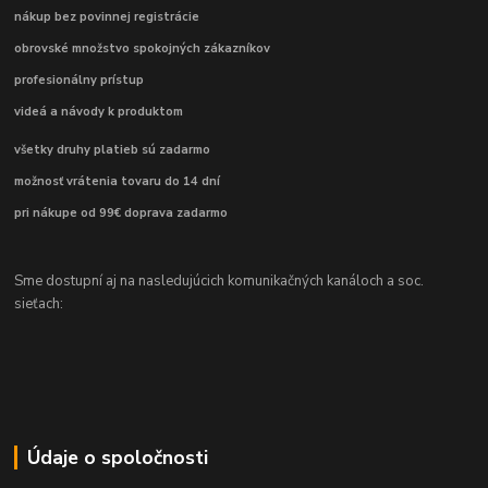
nákup bez povinnej registrácie
obrovské množstvo spokojných zákazníkov
profesionálny prístup
videá a návody k produktom
všetky druhy platieb sú zadarmo
možnosť vrátenia tovaru do 14 dní
pri nákupe od 99€ doprava zadarmo
Sme dostupní aj na nasledujúcich komunikačných kanáloch a soc.
sieťach:
Údaje o spoločnosti