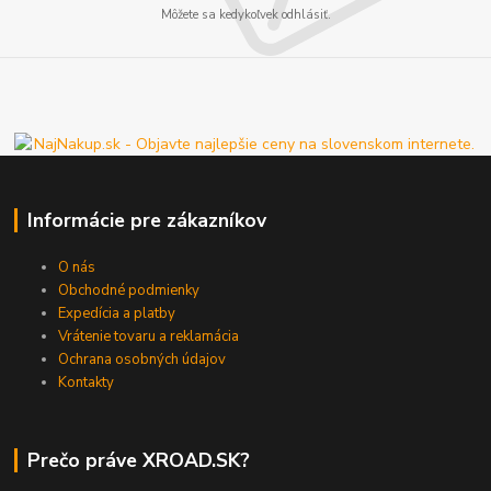
Môžete sa kedykoľvek odhlásiť.
Informácie pre zákazníkov
O nás
Obchodné podmienky
Expedícia a platby
Vrátenie tovaru a reklamácia
Ochrana osobných údajov
Kontakty
Prečo práve XROAD.SK?