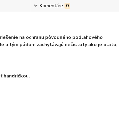
Komentáre
0
 riešenie na ochranu pôvodného podlahového
e a tým pádom zachytávajú nečistoty ako je blato,
.
ť handričkou.