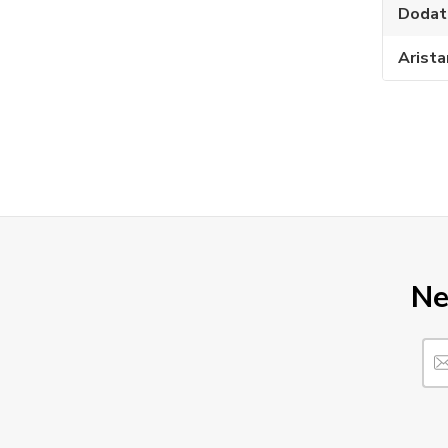
Dodat
Arista
Ne