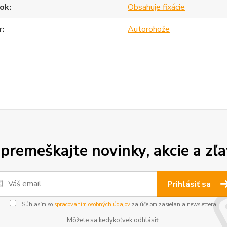
ok
Obsahuje fixácie
r
Autorohože
premeškajte novinky, akcie a zľa
Prihlásiť sa
Súhlasím so
spracovaním osobných údajov
za účelom zasielania newslettera.
Môžete sa kedykoľvek odhlásiť.