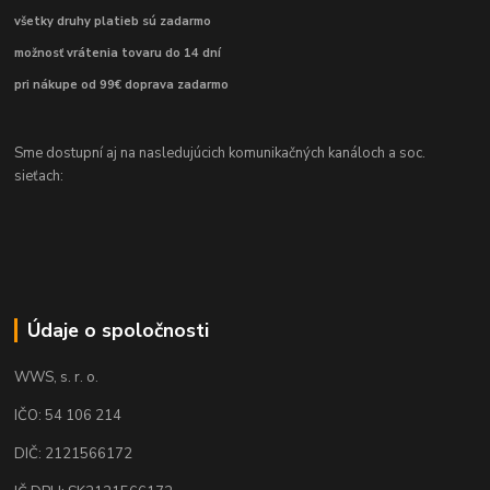
všetky druhy platieb sú zadarmo
možnosť vrátenia tovaru do 14 dní
pri nákupe od 99€ doprava zadarmo
Sme dostupní aj na nasledujúcich komunikačných kanáloch a soc.
sieťach:
Údaje o spoločnosti
WWS, s. r. o.
IČO: 54 106 214
DIČ: 2121566172