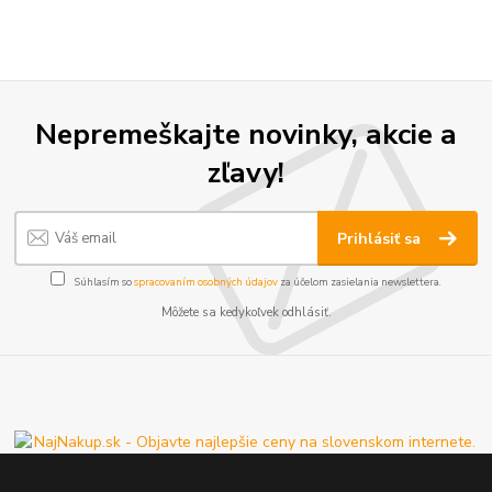
Nepremeškajte novinky, akcie a
zľavy!
Prihlásiť sa
Súhlasím so
spracovaním osobných údajov
za účelom zasielania newslettera.
Môžete sa kedykoľvek odhlásiť.