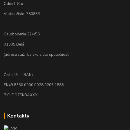
Oddiel: Sro.
Vložka číslo: 78086/L
Oslobodenia 224/58
01305 Belá
(adresa slúži iba ako sídlo spoločnosti)
Číslo účtu (IBAN):
SK49 8330 0000 0028 0205 1888
BIC: FIOZSKBAXXX
Kontakty