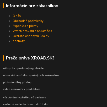
Informácie pre zákazníkov
O nás
Obchodné podmienky
Expedícia a platby
Vrátenie tovaru a reklamácia
Ochrana osobných údajov
Kontakty
Prečo práve XROAD.SK?
nákup bez povinnej registrácie
obrovské množstvo spokojných zákazníkov
profesionálny prístup
videá a návody k produktom
všetky druhy platieb sú zadarmo
možnosť vrátenia tovaru do 14 dní