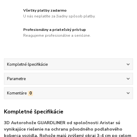
Všetky platby zadarmo
U nás neplatíte za žiadny spôsob platby.
Profesionálny a priateľský prístup
Reagujeme profesionálne a seriózne.
Kompletné špecifikácie
Parametre
Komentáre
0
Kompletné špecifikácie
3D Autorohože GUARDLINER od spoločnosti Aristar sú
vynikajúce riešenie na ochranu pôvodného podlahového
koberca vozidla. Rohože majú zvýšený okraj 3-4 cm po celom