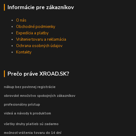
Informácie pre zákazníkov
O nás
Obchodné podmienky
Expedícia a platby
Vrátenie tovaru a reklamácia
Ochrana osobných údajov
Kontakty
Prečo práve XROAD.SK?
nákup bez povinnej registrácie
obrovské množstvo spokojných zákazníkov
profesionálny prístup
videá a návody k produktom
všetky druhy platieb sú zadarmo
možnosť vrátenia tovaru do 14 dní