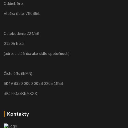
Oddiel: Sro.
Vložka číslo: 78086/L
Oslobodenia 224/58
01305 Belá
(adresa slúži iba ako sídlo spoločnosti)
Číslo účtu (IBAN):
SK49 8330 0000 0028 0205 1888
BIC: FIOZSKBAXXX
Kontakty