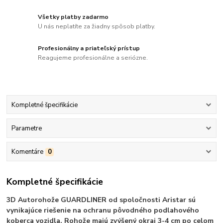
Všetky platby zadarmo
U nás neplatíte za žiadny spôsob platby.
Profesionálny a priateľský prístup
Reagujeme profesionálne a seriózne.
Kompletné špecifikácie
Parametre
Komentáre
0
Kompletné špecifikácie
3D Autorohože GUARDLINER od spoločnosti Aristar sú
vynikajúce riešenie na ochranu pôvodného podlahového
koberca vozidla. Rohože majú zvýšený okraj 3-4 cm po celom