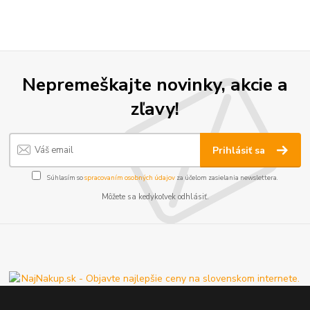
Nepremeškajte novinky, akcie a
zľavy!
Prihlásiť sa
Súhlasím so
spracovaním osobných údajov
za účelom zasielania newslettera.
Môžete sa kedykoľvek odhlásiť.