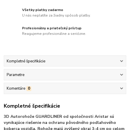
Všetky platby zadarmo
U nás neplatíte za žiadny spôsob platby.
Profesionálny a priateľský prístup
Reagujeme profesionálne a seriózne.
Kompletné špecifikácie
Parametre
Komentáre
0
Kompletné špecifikácie
3D Autorohože GUARDLINER od spoločnosti Aristar sú
vynikajúce riešenie na ochranu pôvodného podlahového
koberca vozidla. Rohože majú zvýšený okraj 3-4 cm po celom