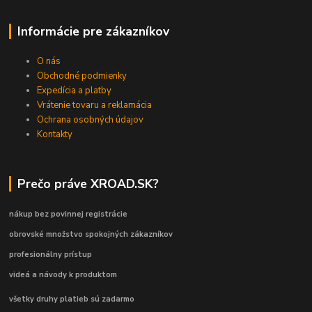
Informácie pre zákazníkov
O nás
Obchodné podmienky
Expedícia a platby
Vrátenie tovaru a reklamácia
Ochrana osobných údajov
Kontakty
Prečo práve XROAD.SK?
nákup bez povinnej registrácie
obrovské množstvo spokojných zákazníkov
profesionálny prístup
videá a návody k produktom
všetky druhy platieb sú zadarmo