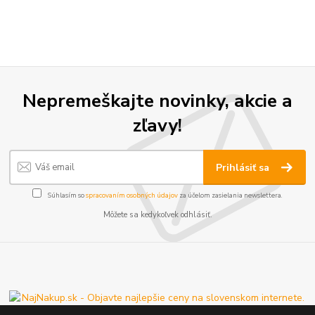
Nepremeškajte novinky, akcie a
zľavy!
Prihlásiť sa
Súhlasím so
spracovaním osobných údajov
za účelom zasielania newslettera.
Môžete sa kedykoľvek odhlásiť.