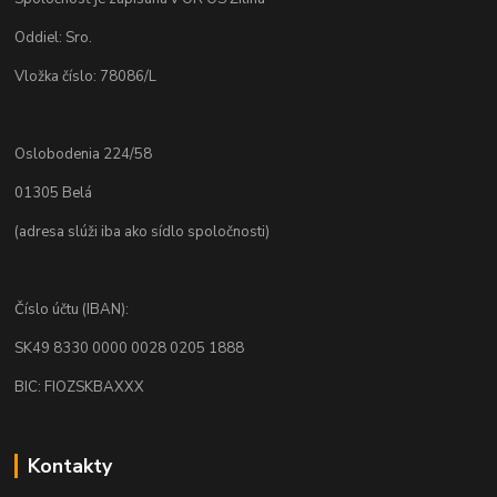
Oddiel: Sro.
Vložka číslo: 78086/L
Oslobodenia 224/58
01305 Belá
(adresa slúži iba ako sídlo spoločnosti)
Číslo účtu (IBAN):
SK49 8330 0000 0028 0205 1888
BIC: FIOZSKBAXXX
Kontakty