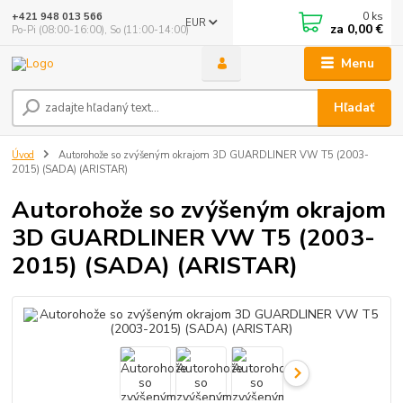
0
ks
+421 948 013 566
EUR
za
0,00 €
Po-Pi (08:00-16:00), So (11:00-14:00)
Menu
Hľadať
Úvod
Autorohože so zvýšeným okrajom 3D GUARDLINER VW T5 (2003-
2015) (SADA) (ARISTAR)
Autorohože so zvýšeným okrajom
3D GUARDLINER VW T5 (2003-
2015) (SADA) (ARISTAR)