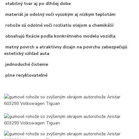
stabilný tvar aj po dlhšej dobe
materiál je odolný voči vysokým aj nízkym teplotám
rohože sú odolné voči rozliatiu olejom a chemikálií
obsahujú fixácie podľa konkrétneho modelu vozidla
matný povrch a atraktívny dizajn na povrchu zabezpečujú
estetický vzhľad auta
jednoduché čistenie
plne recyklovateľné