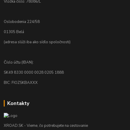
Vložka číslo: 78086/L
Oslobodenia 224/58
01305 Belá
(adresa slúži iba ako sídlo spoločnosti)
Číslo účtu (IBAN):
SK49 8330 0000 0028 0205 1888
BIC: FIOZSKBAXXX
Kontakty
XROAD.SK - Vieme, čo potrebujete na cestovanie