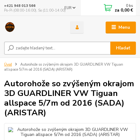
0
ks
+421 948 013 566
EUR
za
0,00 €
Po-Pi (08:00-16:00), So (11:00-14:00)
Menu
Hľadať
Úvod
Autorohože so zvýšeným okrajom 3D GUARDLINER VW Tiguan
allspace 5/7m od 2016 (SADA) (ARISTAR)
Autorohože so zvýšeným okrajom
3D GUARDLINER VW Tiguan
allspace 5/7m od 2016 (SADA)
(ARISTAR)