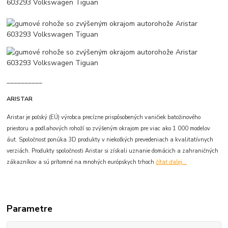
__________
ARISTAR
Aristar je poľský (EÚ) výrobca precízne prispôsobených vaničiek batožinového
priestoru a podlahových rohoží so zvýšeným okrajom pre viac ako 1 000 modelov
áut. Spoločnosť ponúka 3D produkty v niekoľkých prevedeniach a kvalitatívnych
verziách. Produkty spoločnosti Aristar si získali uznanie domácich a zahraničných
zákazníkov a sú prítomné na mnohých európskych trhoch
čítať ďalej...
Parametre