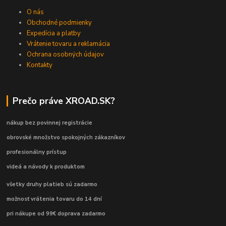
O nás
Obchodné podmienky
Expedícia a platby
Vrátenie tovaru a reklamácia
Ochrana osobných údajov
Kontakty
Prečo práve XROAD.SK?
nákup bez povinnej registrácie
obrovské množstvo spokojných zákazníkov
profesionálny prístup
videá a návody k produktom
všetky druhy platieb sú zadarmo
možnosť vrátenia tovaru do 14 dní
pri nákupe od 99€ doprava zadarmo