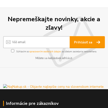
Nepremeškajte novinky, akcie a
zľavy!
Prihlásiť sa
Súhlasím so
spracovaním osobných údajov
za účelom zasielania newslettera.
Môžete sa kedykoľvek odhlásiť.
Informácie pre zákazníkov