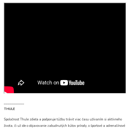
__________
THULE
Spoločnosť Thule zdieľa a podporuje túžbu tráviť viac času užívaním si aktívneho
života, či už ide o objavovanie zabudnutých kútov prírody, o športové a adrenalínové