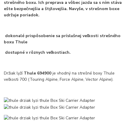
strešného boxu. Ich preprava a vôbec jazda sa s ním stáva
ešte bezpečnejšia a štýlovejšia. Navyše, v strešnom boxe
udržuje poriadok.
dokonalé prispôsobenie sa príslušnej veľkosti strešného
boxu Thule
dostupné v rôznych veľkostiach.
Držiak lyží
Thule 694900
je vhodný na strešné boxy Thule
veľkosti 700 (Touring Alpine, Force Alpine, Vector Alpine).