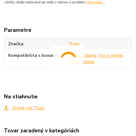
zážitky alebo cestovanie po svete s rodinou a priateľmi
čítať ďalej...
Parametre
Značka
Thule
Kompatibilita s boxami
Touring Alpine, Force Alpine,
Vector Alpine
Na stiahnutie
Držiak lyží Thule
Tovar zaradený v kategóriách