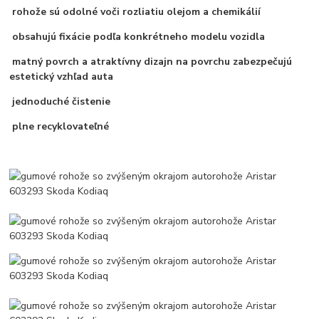
rohože sú odolné voči rozliatiu olejom a chemikálií
obsahujú fixácie podľa konkrétneho modelu vozidla
matný povrch a atraktívny dizajn na povrchu zabezpečujú
estetický vzhľad auta
jednoduché čistenie
plne recyklovateľné