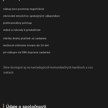
nákup bez povinnej registrácie
obrovské množstvo spokojných zákazníkov
profesionálny prístup
videá a návody k produktom
všetky druhy platieb sú zadarmo
možnosť vrátenia tovaru do 14 dní
pri nákupe od 99€ doprava zadarmo
Sme dostupní aj na nasledujúcich komunikačných kanáloch a soc.
sieťach:
Údaje o spoločnosti