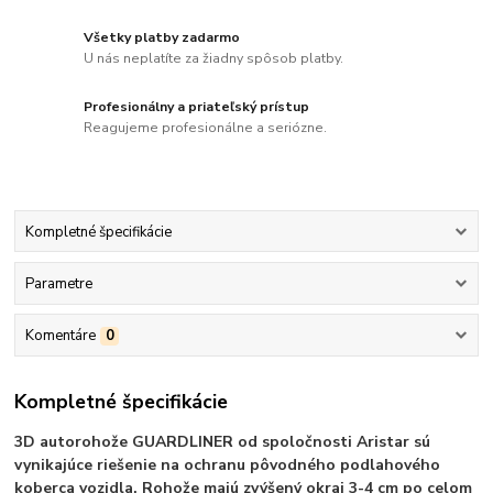
Všetky platby zadarmo
U nás neplatíte za žiadny spôsob platby.
Profesionálny a priateľský prístup
Reagujeme profesionálne a seriózne.
Kompletné špecifikácie
Parametre
Komentáre
0
Kompletné špecifikácie
3D autorohože GUARDLINER od spoločnosti Aristar sú
vynikajúce riešenie na ochranu pôvodného podlahového
koberca vozidla. Rohože majú zvýšený okraj 3-4 cm po celom