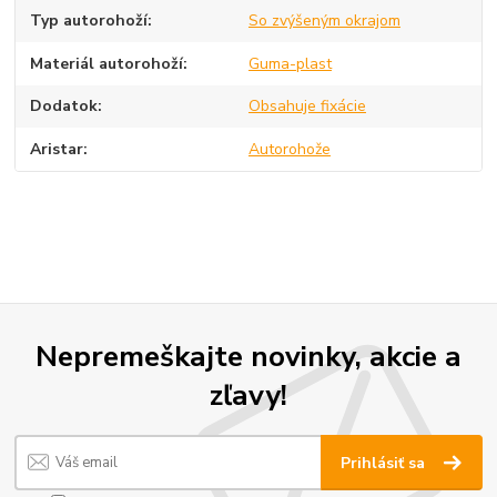
Typ autorohoží
So zvýšeným okrajom
Materiál autorohoží
Guma-plast
Dodatok
Obsahuje fixácie
Aristar
Autorohože
Nepremeškajte novinky, akcie a
zľavy!
Prihlásiť sa