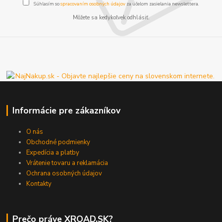
Súhlasím so
spracovaním osobných údajov
za účelom zasielania newslettera.
Môžete sa kedykoľvek odhlásiť.
Informácie pre zákazníkov
O nás
Obchodné podmienky
Expedícia a platby
Vrátenie tovaru a reklamácia
Ochrana osobných údajov
Kontakty
Prečo práve XROAD.SK?