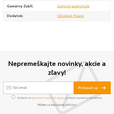
Gumárny Zubří
Gumové autorohože
Dodatok
Obsahuje fixácie
Nepremeškajte novinky, akcie a
zľavy!
Prihlásiť sa
Súhlasím so
spracovaním osobných údajov
za účelom zasielania newslettera.
Môžete sa kedykoľvek odhlásiť.