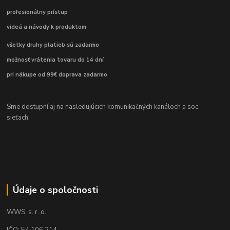
profesionálny prístup
videá a návody k produktom
všetky druhy platieb sú zadarmo
možnosť vrátenia tovaru do 14 dní
pri nákupe od 99€ doprava zadarmo
Sme dostupní aj na nasledujúcich komunikačných kanáloch a soc.
sieťach:
Údaje o spoločnosti
WWS, s. r. o.