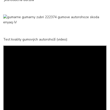
Test kvality gumových autorohoží (video):