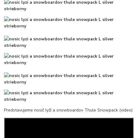
Predstavujeme nosič lyží a snowboardov Thule Snowpack (video):