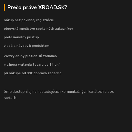
Prečo práve XROAD.SK?
nákup bez povinnej registrácie
obrovské množstvo spokojných zákazníkov
profesionálny prístup
videá a návody k produktom
všetky druhy platieb sú zadarmo
možnosť vrátenia tovaru do 14 dní
pri nákupe od 99€ doprava zadarmo
Sme dostupní aj na nasledujúcich komunikačných kanáloch a soc.
sieťach: