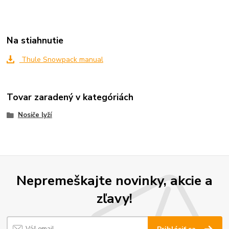
Na stiahnutie
Thule Snowpack manual
Tovar zaradený v kategóriách
Nosiče lyží
Nepremeškajte novinky, akcie a
zľavy!