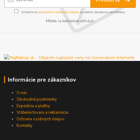
Prihlásiť sa
Súhlasím so
spracovaním osobných údajov
za účelom zasielania newslettera.
Môžete sa kedykoľvek odhlásiť.
Informácie pre zákazníkov
O nás
Obchodné podmienky
Expedícia a platby
Vrátenie tovaru a reklamácia
Ochrana osobných údajov
Kontakty