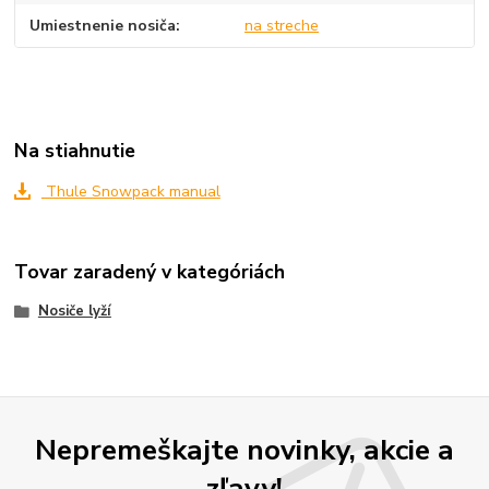
Umiestnenie nosiča
na streche
Na stiahnutie
Thule Snowpack manual
Tovar zaradený v kategóriách
Nosiče lyží
Nepremeškajte novinky, akcie a
zľavy!