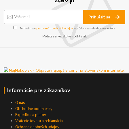
Prihlásiť sa
Súhlasím so
spracovaním osobných údajov
za účelom zasielania newslettera.
Môžete sa kedykoľvek odhlásiť.
Informácie pre zákazníkov
O nás
Obchodné podmienky
Expedícia a platby
Vrátenie tovaru a reklamácia
Ochrana osobných údajov