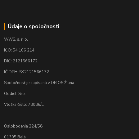
Údaje o spoločnosti
WWS, s. r. o.
IČO: 54 106 214
DIČ: 2121566172
IČ DPH: SK2121566172
Spoločnosť je zapísaná v OR OS Žilina
Oddiel: Sro.
Vložka číslo: 78086/L
Oslobodenia 224/58
01305 Belá