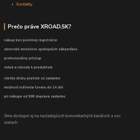
Kontakty
Prečo práve XROAD.SK?
nákup bez povinnej registrácie
obrovské množstvo spokojných zákazníkov
profesionálny prístup
videá a návody k produktom
všetky druhy platieb sú zadarmo
možnosť vrátenia tovaru do 14 dní
pri nákupe od 99€ doprava zadarmo
Sme dostupní aj na nasledujúcich komunikačných kanáloch a soc.
sieťach: