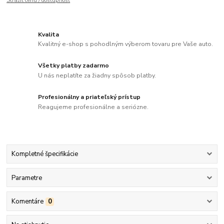
Strážiť cenu / dostupnosť
Kvalita
Kvalitný e-shop s pohodlným výberom tovaru pre Vaše auto.
Všetky platby zadarmo
U nás neplatíte za žiadny spôsob platby.
Profesionálny a priateľský prístup
Reagujeme profesionálne a seriózne.
Kompletné špecifikácie
Parametre
Komentáre
0