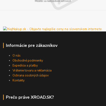
Môžete sa kedykoľvek odhlásiť.
Informácie pre zákazníkov
O nás
Obchodné podmienky
Expedícia a platby
Vrátenie tovaru a reklamácia
Ochrana osobných údajov
Kontakty
Prečo práve XROAD.SK?