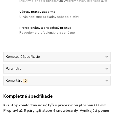
Kvalitný e-shop s pohodlným výberom tovaru pre Vaše auto.
Všetky platby zadarmo
U nás neplatíte za žiadny spôsob platby.
Profesionálny a priateľský prístup
Reagujeme profesionálne a seriózne.
Kompletné špecifikácie
Parametre
Komentáre
0
Kompletné špecifikácie
Kvalitný komfortný nosič lyží s prepravnou plochou 600mm.
Prepraví až 6 páry lyží alebo 4 snowboardy. Vynikajúci pomer