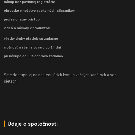
nákup bez povinnej registrácie
obrovské množstvo spokojných zákazníkov
profesionálny prístup
videá a návody k produktom
všetky druhy platieb sú zadarmo
možnosť vrátenia tovaru do 14 dní
pri nákupe od 99€ doprava zadarmo
Sme dostupní aj na nasledujúcich komunikačných kanáloch a soc.
sieťach:
Údaje o spoločnosti