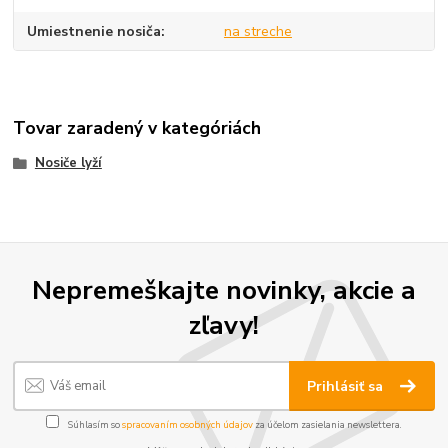
Umiestnenie nosiča
na streche
Tovar zaradený v kategóriách
Nosiče lyží
Nepremeškajte novinky, akcie a
zľavy!
Prihlásiť sa
Súhlasím so
spracovaním osobných údajov
za účelom zasielania newslettera.