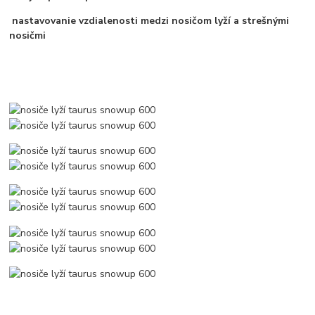
nastavovanie vzdialenosti medzi nosičom lyží a strešnými
nosičmi