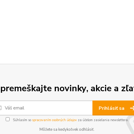
premeškajte novinky, akcie a zľa
Prihlásiť sa
Súhlasím so
spracovaním osobných údajov
za účelom zasielania newslettera.
Môžete sa kedykoľvek odhlásiť.