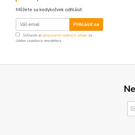
Môžete sa kedykoľvek odhlásiť.
Prihlásiť sa
Súhlasím so
spracovaním osobných údajov
za
účelom zasielania newslettera.
Ne