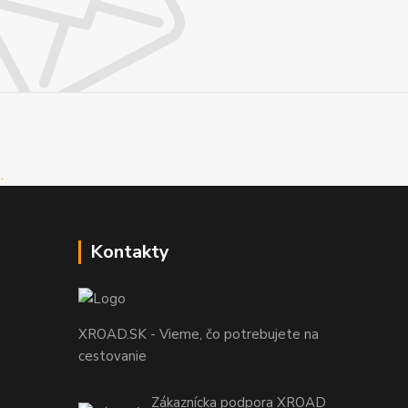
Kontakty
XROAD.SK - Vieme, čo potrebujete na
cestovanie
Zákaznícka podpora XROAD