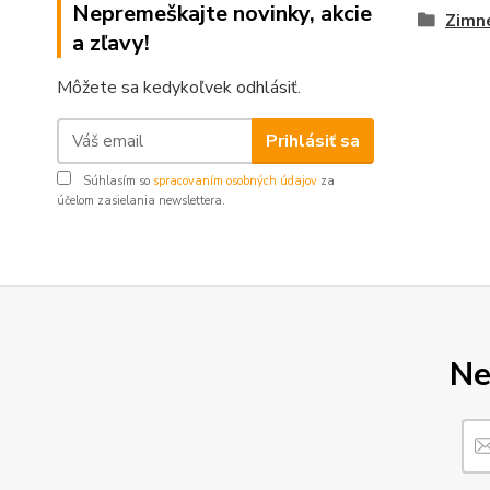
Nepremeškajte novinky, akcie
Zimn
a zľavy!
Môžete sa kedykoľvek odhlásiť.
Prihlásiť sa
Súhlasím so
spracovaním osobných údajov
za
účelom zasielania newslettera.
Ne