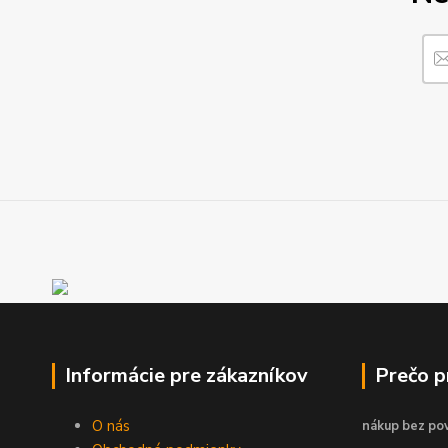
Informácie pre zákazníkov
Prečo 
O nás
nákup bez pov