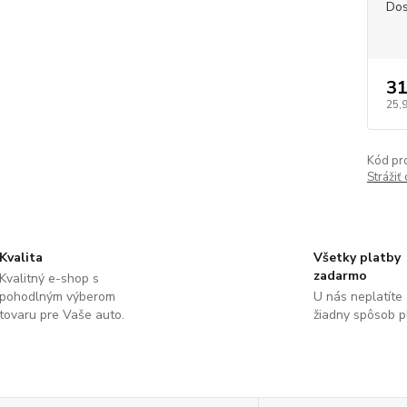
Dos
31
25,
Kód pr
Strážiť
Kvalita
Všetky platby
zadarmo
Kvalitný e-shop s
pohodlným výberom
U nás neplatíte
tovaru pre Vaše auto.
žiadny spôsob p