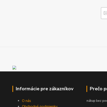
Informácie pre zákazníkov
Prečo 
O nás
nákup bez pov
Obchodné podmienky