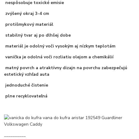
nespôsobuje toxické emisie
zvýšený okraj 3-4 cm
protišmykový materiál
stabilný tvar aj po dlhšej dobe
materiál je odolný voči vysokým aj nízkym teplotám
vanička je odolná voči rozliatiu olejom a chemikálií
matný povrch a atraktívny dizajn na povrchu zabezpečujú
estetický vzhľad auta
jednoduché čistenie
plne recyklovateľná
__________