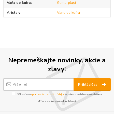
Vaňa do kufra
Guma-plast
Aristar
Vane do kufra
Nepremeškajte novinky, akcie a
zľavy!
Prihlásiť sa
Súhlasím so
spracovaním osobných údajov
za účelom zasielania newslettera.
Môžete sa kedykoľvek odhlásiť.