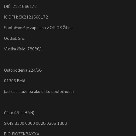
DIČ: 2121566172
IČ DPH: SK2121566172
Spoločnosť je zapísaná v OR OS Žilina
Oddiel: Sro.
Vložka číslo: 78086/L
Oslobodenia 224/58
01305 Belá
(adresa slúži iba ako sídlo spoločnosti)
Číslo účtu (IBAN):
SK49 8330 0000 0028 0205 1888
BIC: FIOZSKBAXXX