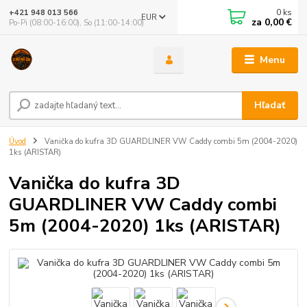
0
ks
+421 948 013 566
EUR
za
0,00 €
Po-Pi (08:00-16:00), So (11:00-14:00)
Menu
Hľadať
Úvod
Vanička do kufra 3D GUARDLINER VW Caddy combi 5m (2004-2020)
1ks (ARISTAR)
Vanička do kufra 3D
GUARDLINER VW Caddy combi
5m (2004-2020) 1ks (ARISTAR)