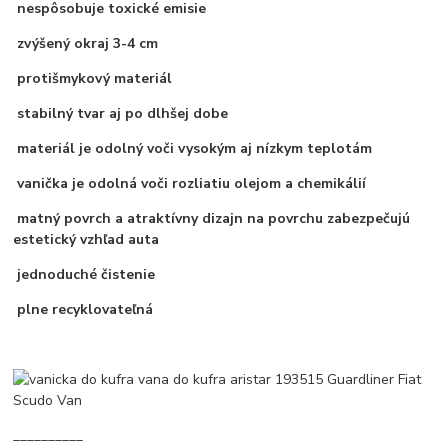
nespôsobuje toxické emisie
zvýšený okraj 3-4 cm
protišmykový materiál
stabilný tvar aj po dlhšej dobe
materiál je odolný voči vysokým aj nízkym teplotám
vanička je odolná voči rozliatiu olejom a chemikálií
matný povrch a atraktívny dizajn na povrchu zabezpečujú
estetický vzhľad auta
jednoduché čistenie
plne recyklovateľná
__________