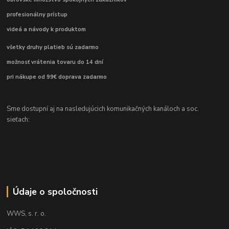
profesionálny prístup
videá a návody k produktom
všetky druhy platieb sú zadarmo
možnosť vrátenia tovaru do 14 dní
pri nákupe od 99€ doprava zadarmo
Sme dostupní aj na nasledujúcich komunikačných kanáloch a soc.
sieťach:
Údaje o spoločnosti
WWS, s. r. o.