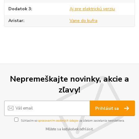
Dodatok 3
Aj pre elektrickú verziu
Aristar
Vane do kufra
Nepremeškajte novinky, akcie a
zľavy!
Prihlásiť sa
Súhlasím so
spracovaním osobných údajov
za účelom zasielania newslettera.
Môžete sa kedykoľvek odhlásiť.