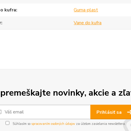
o kufra
Guma-plast
r
Vane do kufra
premeškajte novinky, akcie a zľa
Prihlásiť sa
Súhlasím so
spracovaním osobných údajov
za účelom zasielania newslettera.