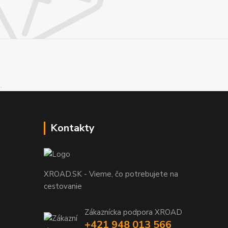
Kontakty
XROAD.SK - Vieme, čo potrebujete na
cestovanie
Zákaznícka podpora XROAD
+421 948 013 566