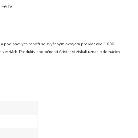
ru a podlahových rohoží so zvýšeným okrajom pre viac ako 1 000
verziách. Produkty spoločnosti Aristar si získali uznanie domácich