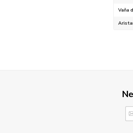
Vaňa d
Arista
Ne