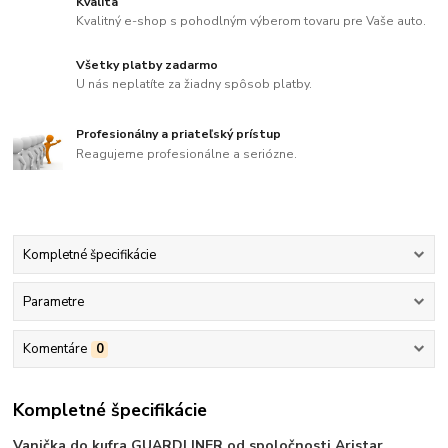
Kvalita
Kvalitný e-shop s pohodlným výberom tovaru pre Vaše auto.
Všetky platby zadarmo
U nás neplatíte za žiadny spôsob platby.
Profesionálny a priateľský prístup
Reagujeme profesionálne a seriózne.
Kompletné špecifikácie
Parametre
Komentáre
0
Kompletné špecifikácie
Vanička do kufra GUARDLINER od spoločnosti Aristar