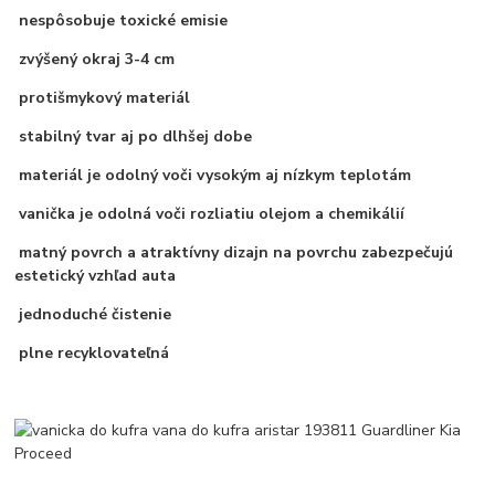
nespôsobuje toxické emisie
zvýšený okraj 3-4 cm
protišmykový materiál
stabilný tvar aj po dlhšej dobe
materiál je odolný voči vysokým aj nízkym teplotám
vanička je odolná voči rozliatiu olejom a chemikálií
matný povrch a atraktívny dizajn na povrchu zabezpečujú
estetický vzhľad auta
jednoduché čistenie
plne recyklovateľná
__________