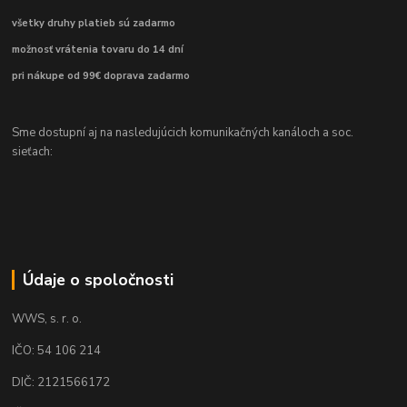
všetky druhy platieb sú zadarmo
možnosť vrátenia tovaru do 14 dní
pri nákupe od 99€ doprava zadarmo
Sme dostupní aj na nasledujúcich komunikačných kanáloch a soc.
sieťach:
Údaje o spoločnosti
WWS, s. r. o.
IČO: 54 106 214
DIČ: 2121566172