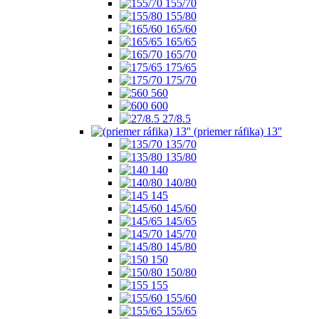
155/70
155/80
165/60
165/65
165/70
175/65
175/70
560
600
27/8.5
(priemer ráfika) 13''
135/70
135/80
140
140/80
145
145/60
145/65
145/70
145/80
150
150/80
155
155/60
155/65