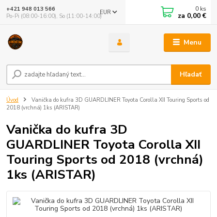
0
ks
+421 948 013 566
EUR
za
0,00 €
Po-Pi (08:00-16:00), So (11:00-14:00)
Menu
Hľadať
Úvod
Vanička do kufra 3D GUARDLINER Toyota Corolla XII Touring Sports od
2018 (vrchná) 1ks (ARISTAR)
Vanička do kufra 3D
GUARDLINER Toyota Corolla XII
Touring Sports od 2018 (vrchná)
1ks (ARISTAR)