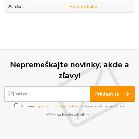
Aristar
Vane do kufra
Nepremeškajte novinky, akcie a
zľavy!
Prihlásiť sa
Súhlasím so
spracovaním osobných údajov
za účelom zasielania newslettera.
Môžete sa kedykoľvek odhlásiť.