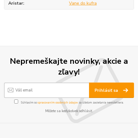
Aristar
Vane do kufra
Nepremeškajte novinky, akcie a
zľavy!
Prihlásiť sa
Súhlasím so
spracovaním osobných údajov
za účelom zasielania newslettera.
Môžete sa kedykoľvek odhlásiť.