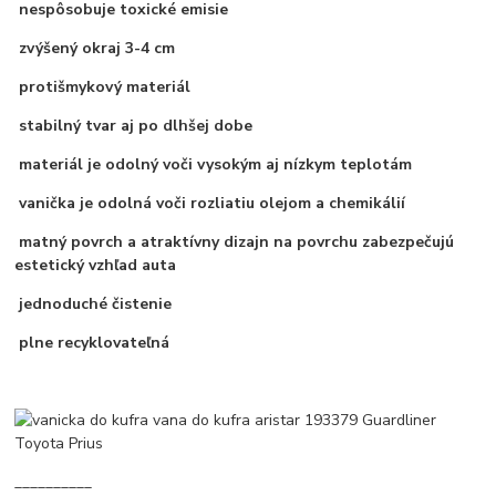
nespôsobuje toxické emisie
zvýšený okraj 3-4 cm
protišmykový materiál
stabilný tvar aj po dlhšej dobe
materiál je odolný voči vysokým aj nízkym teplotám
vanička je odolná voči rozliatiu olejom a chemikálií
matný povrch a atraktívny dizajn na povrchu zabezpečujú
estetický vzhľad auta
jednoduché čistenie
plne recyklovateľná
__________