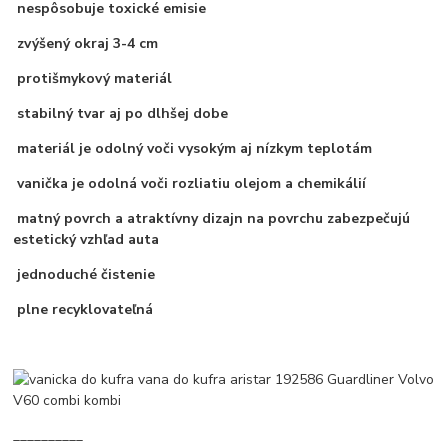
nespôsobuje toxické emisie
zvýšený okraj 3-4 cm
protišmykový materiál
stabilný tvar aj po dlhšej dobe
materiál je odolný voči vysokým aj nízkym teplotám
vanička je odolná voči rozliatiu olejom a chemikálií
matný povrch a atraktívny dizajn na povrchu zabezpečujú
estetický vzhľad auta
jednoduché čistenie
plne recyklovateľná
__________