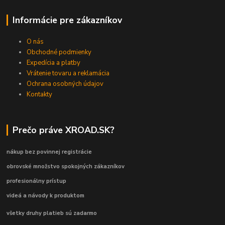
Informácie pre zákazníkov
O nás
Obchodné podmienky
Expedícia a platby
Vrátenie tovaru a reklamácia
Ochrana osobných údajov
Kontakty
Prečo práve XROAD.SK?
nákup bez povinnej registrácie
obrovské množstvo spokojných zákazníkov
profesionálny prístup
videá a návody k produktom
všetky druhy platieb sú zadarmo