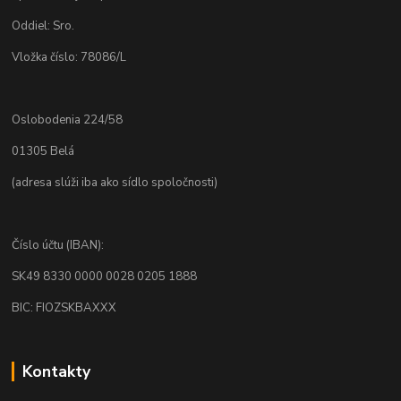
Oddiel: Sro.
Vložka číslo: 78086/L
Oslobodenia 224/58
01305 Belá
(adresa slúži iba ako sídlo spoločnosti)
Číslo účtu (IBAN):
SK49 8330 0000 0028 0205 1888
BIC: FIOZSKBAXXX
Kontakty