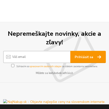
Nepremeškajte novinky, akcie a
zľavy!
Prihlásiť sa
Súhlasím so
spracovaním osobných údajov
za účelom zasielania newslettera.
Môžete sa kedykoľvek odhlásiť.